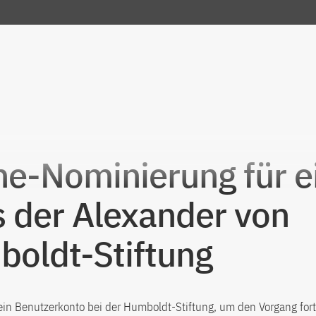
ne-Nominierung für e
s der Alexander von
oldt-Stiftung
ein Benutzerkonto bei der Humboldt-Stiftung, um den Vorgang for