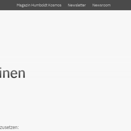
Magazin Humboldt Kosmos
Newsletter
Newsroom
inen
tzusetzen: