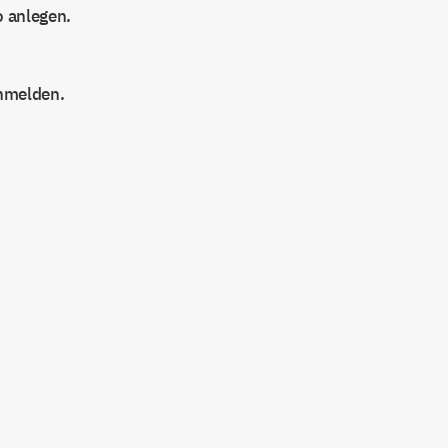
o anlegen.
nmelden.