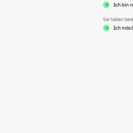
Ich bin 
Sie haben bere
Ich möc