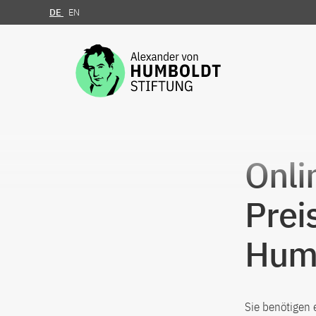
DE
EN
Zum Inhalt springen
Onli
Prei
Humb
Sie benötigen 