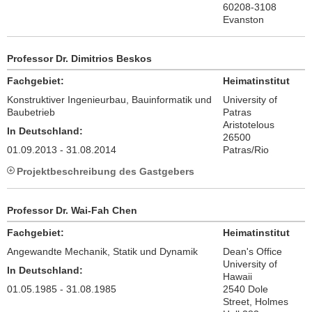
60208-3108
Evanston
Professor Dr. Dimitrios Beskos
Fachgebiet:
Heimatinstitut
Konstruktiver Ingenieurbau, Bauinformatik und
University of
Baubetrieb
Patras
Aristotelous
In Deutschland:
26500
01.09.2013 - 31.08.2014
Patras/Rio
Projektbeschreibung des Gastgebers
Professor Dr. Wai-Fah Chen
Fachgebiet:
Heimatinstitut
Angewandte Mechanik, Statik und Dynamik
Dean's Office
University of
In Deutschland:
Hawaii
01.05.1985 - 31.08.1985
2540 Dole
Street, Holmes