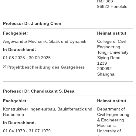
Hall 383
96822 Honolulu
Professor Dr. Jianbing Chen
Fachgebiet:
Heimatinstitut
Angewandte Mechanik, Statik und Dynamik
College of Civil
Engineering
In Deutschland:
Tongji University
01.08.2025 - 30.09.2025
Siping Road
1239
Projektbeschreibung des Gastgebers
200092
Shanghai
Professor Dr. Chandrakant S. Desai
Fachgebiet:
Heimatinstitut
Konstruktiver Ingenieurbau, Bauinformatik und
Department of
Baubetrieb
Civil Engineering
& Engineering
In Deutschland:
Mechanic
01.04.1979 - 31.07.1979
University of