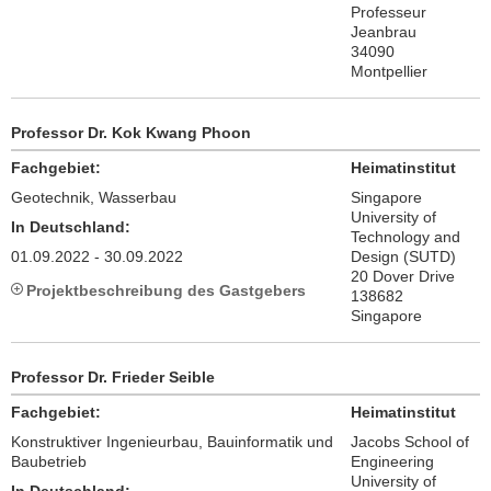
Professeur
Jeanbrau
34090
Montpellier
Professor Dr. Kok Kwang Phoon
Fachgebiet:
Heimatinstitut
Geotechnik, Wasserbau
Singapore
University of
In Deutschland:
Technology and
01.09.2022 - 30.09.2022
Design (SUTD)
20 Dover Drive
Projektbeschreibung des Gastgebers
138682
Singapore
Professor Dr. Frieder Seible
Fachgebiet:
Heimatinstitut
Konstruktiver Ingenieurbau, Bauinformatik und
Jacobs School of
Baubetrieb
Engineering
University of