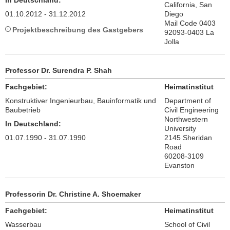
In Deutschland:
California, San
01.10.2012 - 31.12.2012
Diego
Mail Code 0403
Projektbeschreibung des Gastgebers
92093-0403 La
Jolla
Professor Dr. Surendra P. Shah
Fachgebiet:
Heimatinstitut
Konstruktiver Ingenieurbau, Bauinformatik und
Department of
Baubetrieb
Civil Engineering
Northwestern
In Deutschland:
University
01.07.1990 - 31.07.1990
2145 Sheridan
Road
60208-3109
Evanston
Professorin Dr. Christine A. Shoemaker
Fachgebiet:
Heimatinstitut
Wasserbau
School of Civil