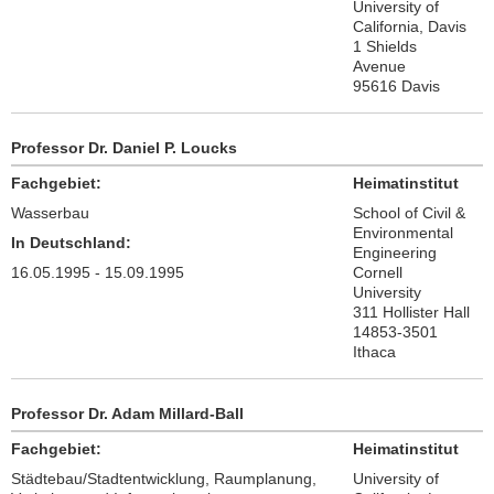
University of
California, Davis
1 Shields
Avenue
95616 Davis
Professor Dr. Daniel P. Loucks
Fachgebiet:
Heimatinstitut
Wasserbau
School of Civil &
Environmental
In Deutschland:
Engineering
16.05.1995 - 15.09.1995
Cornell
University
311 Hollister Hall
14853-3501
Ithaca
Professor Dr. Adam Millard-Ball
Fachgebiet:
Heimatinstitut
Städtebau/Stadtentwicklung, Raumplanung,
University of