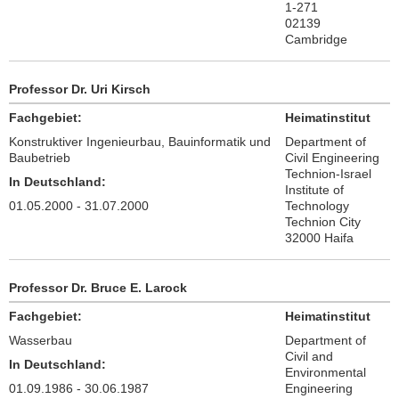
1-271
02139
Cambridge
Professor Dr. Uri Kirsch
Fachgebiet:
Heimatinstitut
Konstruktiver Ingenieurbau, Bauinformatik und
Department of
Baubetrieb
Civil Engineering
Technion-Israel
In Deutschland:
Institute of
01.05.2000 - 31.07.2000
Technology
Technion City
32000 Haifa
Professor Dr. Bruce E. Larock
Fachgebiet:
Heimatinstitut
Wasserbau
Department of
Civil and
In Deutschland:
Environmental
01.09.1986 - 30.06.1987
Engineering