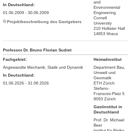
and
In Deutschland:
Environmental
01.06.2009 - 30.06.2009
Engineering
Cornell
Projektbeschreibung des Gastgebers
University
210 Hollister Hall
14853 Ithaca
Professor Dr. Bruno Florian Sudret
Fachgebiet:
Heimatinstitut
Angewandte Mechanik, Statik und Dynamik
Department Bau,
Umwelt und
In Deutschland:
Geomatik
01.06.2026 - 31.08.2026
ETH Zürich
Stefano-
Franscini-Platz 5
8093 Zürich
Gastinstitut in
Deutschland
Prof. Dr. Michael
Beer
Institut für Risiko