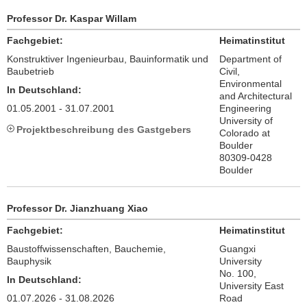
Professor Dr. Kaspar Willam
Fachgebiet:
Heimatinstitut
Konstruktiver Ingenieurbau, Bauinformatik und
Department of
Baubetrieb
Civil,
Environmental
In Deutschland:
and Architectural
01.05.2001 - 31.07.2001
Engineering
University of
Projektbeschreibung des Gastgebers
Colorado at
Boulder
80309-0428
Boulder
Professor Dr. Jianzhuang Xiao
Fachgebiet:
Heimatinstitut
Baustoffwissenschaften, Bauchemie,
Guangxi
Bauphysik
University
No. 100,
In Deutschland:
University East
01.07.2026 - 31.08.2026
Road