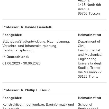
Arizona
1415 North 6th
Avenue
85705 Tucson
Professor Dr. Davide Geneletti
Fachgebiet:
Heimatinstitut
Städtebau/Stadtentwicklung, Raumplanung,
Department of
Verkehrs- und Infrastrukturplanung,
Civil,
Landschaftsplanung
Environmental
and Mechanical
In Deutschland:
Engineering
01.06.2023 - 30.06.2023
Universita degli
Studi di Trento
Via Mesiano 77
38123 Trento
Professor Dr. Phillip L. Gould
Fachgebiet:
Heimatinstitut
Konstruktiver Ingenieurbau, Bauinformatik und
School of
Baubetrieb
Engineering&