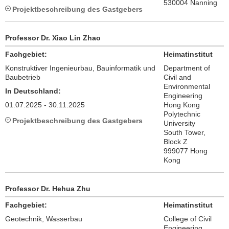
530004 Nanning
Projektbeschreibung des Gastgebers
Professor Dr. Xiao Lin Zhao
Fachgebiet:
Heimatinstitut
Konstruktiver Ingenieurbau, Bauinformatik und
Department of
Baubetrieb
Civil and
Environmental
In Deutschland:
Engineering
01.07.2025 - 30.11.2025
Hong Kong
Polytechnic
Projektbeschreibung des Gastgebers
University
South Tower,
Block Z
999077 Hong
Kong
Professor Dr. Hehua Zhu
Fachgebiet:
Heimatinstitut
Geotechnik, Wasserbau
College of Civil
Engineering,