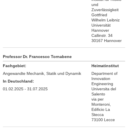
und
Zuverlässigkeit
Gottfried
Wilhelm Leibniz
Universität
Hannover
Callinstr. 34
30167 Hannover
Professor Dr. Francesco Tornabene
Fachgebiet:
Heimatinstitut
Angewandte Mechanik, Statik und Dynamik
Department of
Innovation
In Deutschland:
Engineering
01.02.2025 - 31.07.2025
Universita del
Salento
via per
Monteroni,
Edificio La
Stecca
73100 Lecce