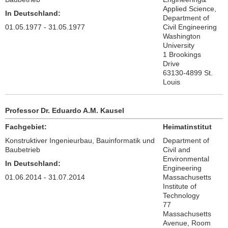
Applied Science,
In Deutschland:
Department of
01.05.1977 - 31.05.1977
Civil Engineering
Washington
University
1 Brookings
Drive
63130-4899 St.
Louis
Professor Dr. Eduardo A.M. Kausel
Fachgebiet:
Heimatinstitut
Konstruktiver Ingenieurbau, Bauinformatik und
Department of
Baubetrieb
Civil and
Environmental
In Deutschland:
Engineering
01.06.2014 - 31.07.2014
Massachusetts
Institute of
Technology
77
Massachusetts
Avenue, Room