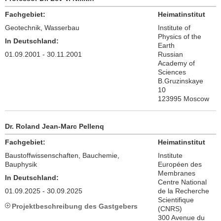
Fachgebiet:
Heimatinstitut
Geotechnik, Wasserbau
Institute of
Physics of the
In Deutschland:
Earth
01.09.2001 - 30.11.2001
Russian
Academy of
Sciences
B.Gruzinskaye
10
123995 Moscow
Dr. Roland Jean-Marc Pellenq
Fachgebiet:
Heimatinstitut
Baustoffwissenschaften, Bauchemie,
Institute
Bauphysik
Européen des
Membranes
In Deutschland:
Centre National
01.09.2025 - 30.09.2025
de la Recherche
Scientifique
Projektbeschreibung des Gastgebers
(CNRS)
300 Avenue du