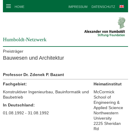
HOME
IMPRESSUM
DATENSCHUTZ
Humboldt-Netzwerk
Preisträger
Bauwesen und Architektur
Professor Dr. Zdenek P. Bazant
Fachgebiet:
Heimatinstitut
Konstruktiver Ingenieurbau, Bauinformatik und
McCormick
Baubetrieb
School of
Engineering &
In Deutschland:
Applied Science
01.08.1992 - 31.08.1992
Northwestern
University
2225 Sheridan
Rd